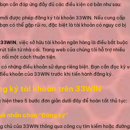
 bạn cần đáp ứng đầy đủ các điều kiện cơ bản như sau:
lên mới được phép đăng ký tài khoản 33WIN. Nếu cung cấp
bạn có thể gặp rủi ro, đặc biệt là tài khoản có nguy cơ bị
 33WIN
, việc sở hữu tài khoản ngân hàng là điều bắt buộc
rút tiền từ nhà cái. Trang web của chúng tôi hỗ trợ nhiều
 nối một cách thuận tiện.
u có những điều khoản sử dụng riêng biệt. Bạn cần đọc kỹ v
điều khoản của 33WIN trước khi tiến hành đăng ký.
ng ký tài khoản trên 33WIN
c hiện theo 5 bước đơn giản dưới đây để hoàn tất thủ tục:
 và nhấn chọn “Đăng ký”
ang chủ của 33WIN thông qua công cụ tìm kiếm hoặc đường