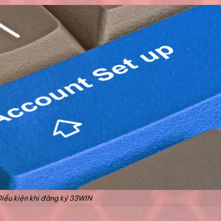
iều kiện khi đăng ký 33WIN