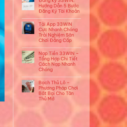
Đăng ký 33WIN:
Hướng Dẫn 5 Bước
Đăng Ký Tài Khoản
Tải App 33WIN
Cực Nhanh Chóng
Trải Nghiệm Sân
Chơi Đẳng Cấp
Nạp Tiền 33WIN –
Tổng Hợp Chi Tiết
Cách Nạp Nhanh
Chóng
Bạch Thủ Lô –
Phương Pháp Chơi
Bất Bại Cho Tân
Thủ Mớ