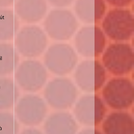
út
l
à
à