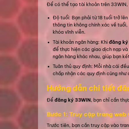
Để có thể tạo tài khoản trên 33WIN,
Độ tuổi: Bạn phải từ 18 tuổi trở 
thông tin không chính xác về tuổi, 
khóa vĩnh viễn.
Tài khoản ngân hàng: Khi
đăng ký
để thực hiện các giao dịch nạp và 
ngân hàng khác nhau, giúp bạn kết
Tuân thủ quy định: Mỗi nhà cái đề
chấp nhận các quy định cũng như 
Hướng dẫn chi tiết đă
Để
đăng ký 33WIN
, bạn chỉ cần thự
Bước 1: Truy cập trang web
Trước tiên, bạn cần truy cập vào tr