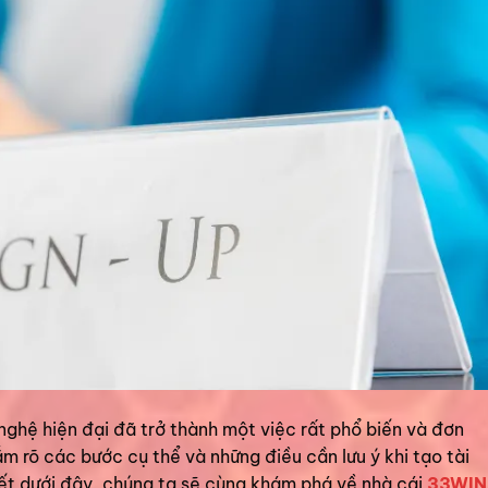
nghệ hiện đại đã trở thành một việc rất phổ biến và đơn
ắm rõ các bước cụ thể và những điều cần lưu ý khi tạo tài
iết dưới đây, chúng ta sẽ cùng khám phá về nhà cái
33WIN