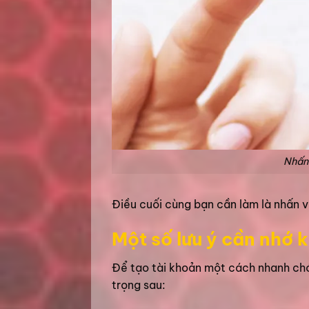
Nhấn 
Điều cuối cùng bạn cần làm là nhấn 
Một số lưu ý cần nhớ 
Để tạo tài khoản một cách nhanh chó
trọng sau: